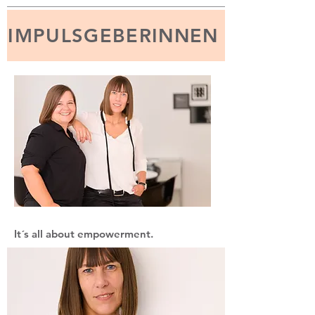
IMPULSGEBERINNEN
It´s all about empowerment.