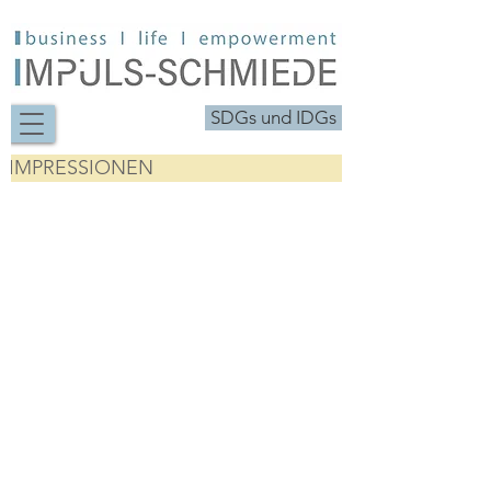
SDGs und IDGs
IMPRESSIONEN