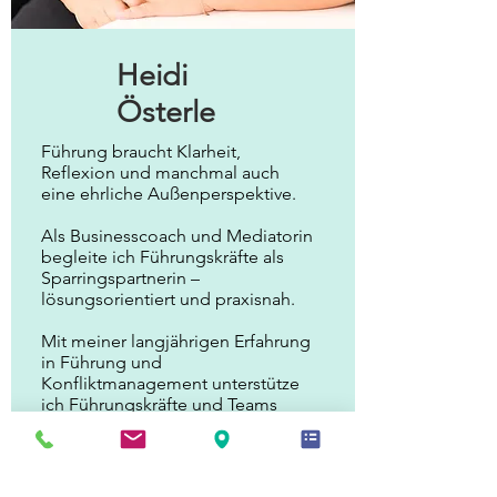
Heidi
Österle
Führung braucht Klarheit,
Reflexion und manchmal auch
eine ehrliche Außenperspektive.
Als Businesscoach und Mediatorin
begleite ich Führungskräfte als
Sparringspartnerin –
lösungsorientiert und praxisnah.
Mit meiner langjährigen Erfahrung
in Führung und
Konfliktmanagement unterstütze
ich Führungskräfte und Teams
dabei, klare Entscheidungen zu
treffen, Veränderungen souverän
zu gestalten und Konflikte
konstruktiv zu lösen. Dabei liegt