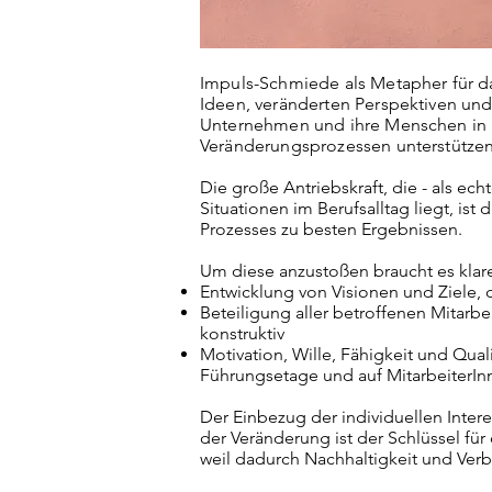
Impuls-Schmiede als Metapher für d
Ideen, veränderten Perspektiven un
Unternehmen und ihre Menschen in 
Veränderungsprozessen unterstützen
Die große Antriebskraft, die - als ech
Situationen im Berufsalltag liegt, ist 
Prozesses zu besten Ergebnissen.
Um diese anzustoßen braucht es kla
Entwicklung von Visionen und Ziele,
Beteiligung aller betroffenen Mitarbei
konstruktiv
Motivation, Wille, Fähigkeit und Qual
Führungsetage und auf MitarbeiterI
Der Einbezug der individuellen Interes
der Veränderung ist der Schlüssel für
weil dadurch Nachhaltigkeit und Verb