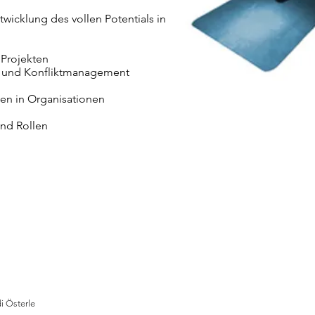
icklung des vollen Potentials in
 Projekten
n und Konfliktmanagement
en in Organisationen
und Rollen
i Österle