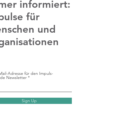
mer informiert:
pulse für
nschen und
ganisationen
Mail-Adresse für den Impuls-
de Newsletter
Sign Up