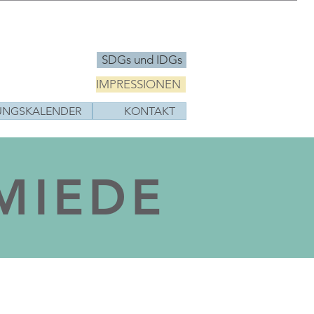
SDGs und IDGs
IMPRESSIONEN
UNGSKALENDER
KONTAKT
MIEDE