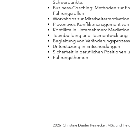
Schwerpunkte:
Business-Coaching: Methoden zur Entw
Führungsrollen
Workshops zur Mitarbeitermotivation
Präventives Konfliktmanagement von
Konflikte in Unternehmen: Mediatio
Teambuilding und Teamentwicklung
Begleitung von Veränderungsprozess
Unterstüzung in Entscheidungen
Sicherheit in beruflichen Positionen 
Führungsthemen
2
026 Christine Danler-Reinecker, MSc und Heid