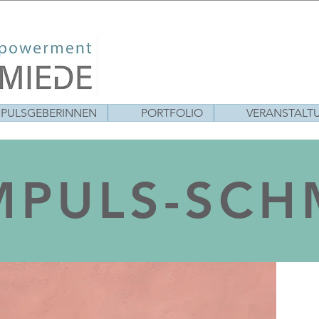
MPULSGEBERINNEN
PORTFOLIO
VERANSTALT
IMPULS-SCH