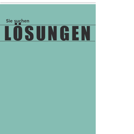
Sie suchen
LÖSUNGEN