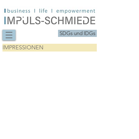
SDGs und IDGs
IMPRESSIONEN